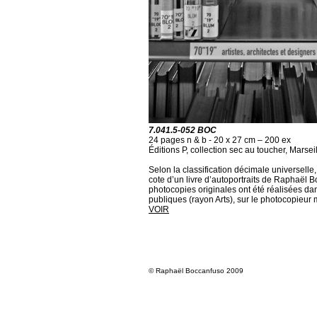
7.041.5-052 BOC
24 pages n & b - 20 x 27 cm – 200 ex
Éditions P, collection sec au toucher, Marsei
Selon la classification décimale universelle
cote d’un livre d’autoportraits de Raphaël 
photocopies originales ont été réalisées da
publiques (rayon Arts), sur le photocopieur m
VOIR
© Raphaël Boccanfuso 2009